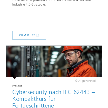
zu vertiefen – praxisnah und direkt umsetzbar für Ihre
Industrie 4.0-Strategie.
ZUM KURS
© AI-generated
Präsenz
Cybersecurity nach IEC 62443 ‒
Kompaktkurs für
Fortgeschrittene