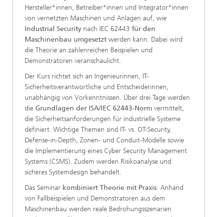
Hersteller*innen, Betreiber*innen und Integrator*innen
von vernetzten Maschinen und Anlagen auf, wie
Industrial Security
nach IEC 62443
für den
Maschinenbau umgesetzt
werden kann. Dabei wird
die Theorie an zahlenreichen Beispielen und
Demonstratoren veranschaulicht.
Der Kurs richtet sich an Ingenieurinnen, IT-
Sicherheitsverantwortliche und Entscheiderinnen,
unabhängig von Vorkenntnissen. Über drei Tage werden
die
Grundlagen der ISA/IEC 62443-Norm
vermittelt,
die Sicherheitsanforderungen für industrielle Systeme
definiert. Wichtige Themen sind IT- vs. OT-Security,
Defense-in-Depth, Zonen- und Conduit-Modelle sowie
die Implementierung eines Cyber Security Management
Systems (CSMS). Zudem werden Risikoanalyse und
sicheres Systemdesign behandelt.
Das Seminar
kombiniert Theorie mit Praxis
: Anhand
von Fallbeispielen und Demonstratoren aus dem
Maschinenbau werden reale Bedrohungsszenarien