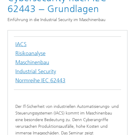
Branchenspezifische IT-Sicherheit
62443 ‒ Grundlagen
Einführung in die Industrial Security im Maschinenbau
IACS
Risikoanalyse
Maschinenbau
Industrial Security
Normreihe IEC 62443
Der IT-Sicherheit von industriellen Automatisierungs- und
Steuerungssystemen (IACS) kommt im Maschinenbau
eine besondere Bedeutung zu. Denn Cyberangriffe
verursachen Produktionsausfälle, hohe Kosten und
immense Imageschäden. Das Seminar zeigt