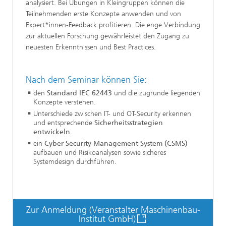
analysiert. Bei Übungen in Kleingruppen können die
Teilnehmenden erste Konzepte anwenden und von
Expert*innen-Feedback profitieren. Die enge Verbindung
zur aktuellen Forschung gewährleistet den Zugang zu
neuesten Erkenntnissen und Best Practices.
Nach dem Seminar können Sie:
den
Standard IEC 62443
und die zugrunde liegenden
Konzepte verstehen.
Unterschiede zwischen IT- und OT-Security erkennen
und entsprechende
Sicherheitsstrategien
entwickeln
.
ein
Cyber Security Management System (CSMS)
aufbauen und Risikoanalysen sowie sicheres
Systemdesign durchführen.
Zur Anmeldung (Veranstalter Maschinenbau-
Institut GmbH)