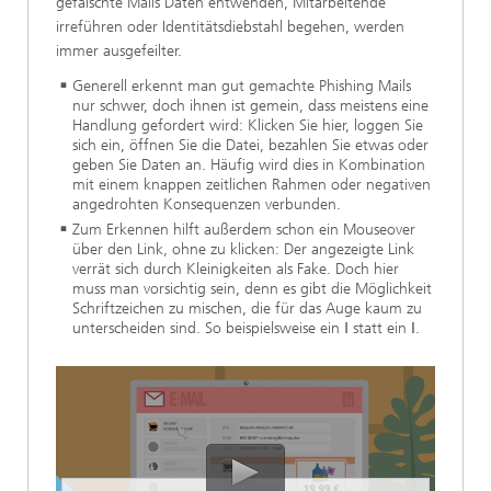
gefälschte Mails Daten entwenden, Mitarbeitende
irreführen oder Identitätsdiebstahl begehen, werden
immer ausgefeilter.
Generell erkennt man gut gemachte Phishing Mails
nur schwer, doch ihnen ist gemein, dass meistens eine
Handlung gefordert wird: Klicken Sie hier, loggen Sie
sich ein, öffnen Sie die Datei, bezahlen Sie etwas oder
geben Sie Daten an. Häufig wird dies in Kombination
mit einem knappen zeitlichen Rahmen oder negativen
angedrohten Konsequenzen verbunden.
Zum Erkennen hilft außerdem schon ein Mouseover
über den Link, ohne zu klicken: Der angezeigte Link
verrät sich durch Kleinigkeiten als Fake. Doch hier
muss man vorsichtig sein, denn es gibt die Möglichkeit
Schriftzeichen zu mischen, die für das Auge kaum zu
unterscheiden sind. So beispielsweise ein
Ⅰ
statt ein
I
.