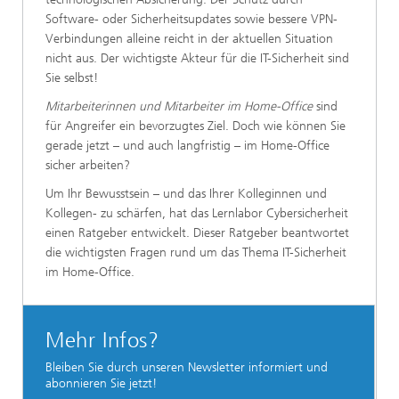
Software- oder Sicherheitsupdates sowie bessere VPN-
Verbindungen alleine reicht in der aktuellen Situation
nicht aus. Der wichtigste Akteur für die IT-Sicherheit sind
Sie selbst!
Mitarbeiterinnen und Mitarbeiter im Home-Office
sind
für Angreifer ein bevorzugtes Ziel. Doch wie können Sie
gerade jetzt – und auch langfristig – im Home-Office
sicher arbeiten?
Um Ihr Bewusstsein – und das Ihrer Kolleginnen und
Kollegen- zu schärfen, hat das Lernlabor Cybersicherheit
einen Ratgeber entwickelt. Dieser Ratgeber beantwortet
die wichtigsten Fragen rund um das Thema IT-Sicherheit
im Home-Office.
Mehr Infos?
Bleiben Sie durch unseren Newsletter informiert und
abonnieren Sie jetzt!