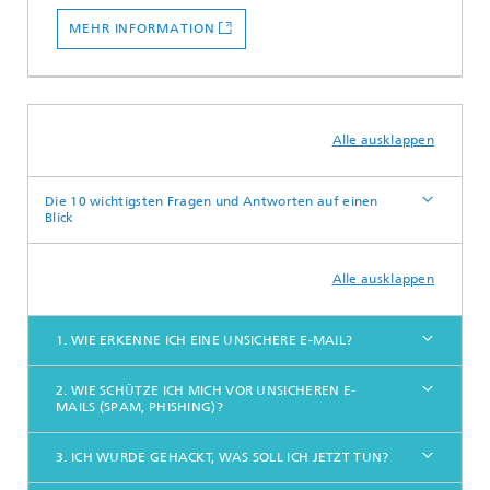
MEHR INFORMATION
Alle ausklappen
Die 10 wichtigsten Fragen und Antworten auf einen
Blick
Alle ausklappen
1. WIE ERKENNE ICH EINE UNSICHERE E-MAIL?
2. WIE SCHÜTZE ICH MICH VOR UNSICHEREN E-
MAILS (SPAM, PHISHING)?
3. ICH WURDE GEHACKT, WAS SOLL ICH JETZT TUN?