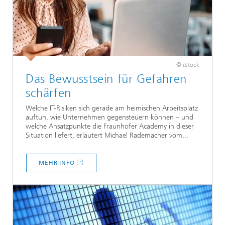
© iStock
Das Bewusstsein für Gefahren
schärfen
Welche IT-Risiken sich gerade am heimischen Arbeitsplatz
auftun, wie Unternehmen gegensteuern können – und
welche Ansatzpunkte die Fraunhofer Academy in dieser
Situation liefert, erläutert Michael Rademacher vom...
MEHR INFO