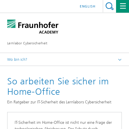
ENGLISH
Lernlabor Cybersicherheit
Wo bin ich?
Lernlabor Cybersicherheit
So arbeiten Sie sicher im
Fokusthemen
Home-Office
Ein Ratgeber zur IT-Sicherheit des Lernlabors Cybersicherheit
IT-Sicherheit im Home-Office ist nicht nur eine Frage der
technologischen Absicherung. Der Schutz durch