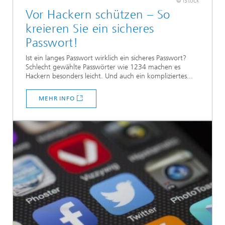
© iStock
Vor Hackern schützen – So
kreieren Sie ein sicheres
Passwort!
Ist ein langes Passwort wirklich ein sicheres Passwort?
Schlecht gewählte Passwörter wie 1234 machen es
Hackern besonders leicht. Und auch ein kompliziertes...
MEHR INFO