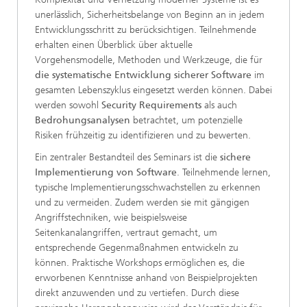
unerlässlich, Sicherheitsbelange von Beginn an in jedem
Entwicklungsschritt zu berücksichtigen. Teilnehmende
erhalten einen Überblick über aktuelle
Vorgehensmodelle, Methoden und Werkzeuge, die für
die systematische Entwicklung sicherer Software
im
gesamten Lebenszyklus eingesetzt werden können. Dabei
werden sowohl
Security Requirements
als auch
Bedrohungsanalysen
betrachtet, um potenzielle
Risiken frühzeitig zu identifizieren und zu bewerten.
Ein zentraler Bestandteil des Seminars ist die
sichere
Implementierung von Software
. Teilnehmende lernen,
typische Implementierungsschwachstellen zu erkennen
und zu vermeiden. Zudem werden sie mit gängigen
Angriffstechniken, wie beispielsweise
Seitenkanalangriffen, vertraut gemacht, um
entsprechende Gegenmaßnahmen entwickeln zu
können. Praktische Workshops ermöglichen es, die
erworbenen Kenntnisse anhand von Beispielprojekten
direkt anzuwenden und zu vertiefen. Durch diese