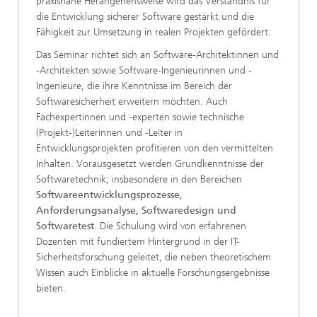
praxisnahe Herangehensweise wird das Verständnis für
die Entwicklung sicherer Software gestärkt und die
Fähigkeit zur Umsetzung in realen Projekten gefördert.
Das Seminar richtet sich an Software-Architektinnen und
-Architekten sowie Software-Ingenieurinnen und -
Ingenieure, die ihre Kenntnisse im Bereich der
Softwaresicherheit erweitern möchten. Auch
Fachexpertinnen und -experten sowie technische
(Projekt-)Leiterinnen und -Leiter in
Entwicklungsprojekten profitieren von den vermittelten
Inhalten. Vorausgesetzt werden Grundkenntnisse der
Softwaretechnik, insbesondere in den Bereichen
Softwareentwicklungsprozesse,
Anforderungsanalyse, Softwaredesign und
Softwaretest
. Die Schulung wird von erfahrenen
Dozenten mit fundiertem Hintergrund in der IT-
Sicherheitsforschung geleitet, die neben theoretischem
Wissen auch Einblicke in aktuelle Forschungsergebnisse
bieten.