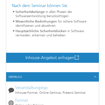
Nach dem Seminar können Sie:
Sicherheitsbelange
in allen Phasen der
Softwareentwicklung berücksichtigen.
Wesentliche Bedrohungen
für sichere Software
identifizieren und abwehren.
Hauptsächliche Sicherheitslücken
in Software
vermeiden, erkennen und beheben.
Inhouse-Angebot anfragen
ÜBERBLICK
Veranstaltungstyp
Inhouse-Format, Online-Seminar, Präsenz-Seminar
Format