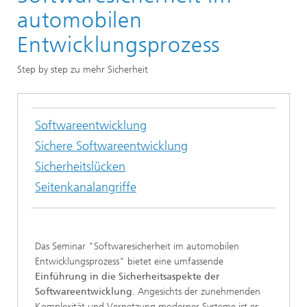
Branchenspezifische IT-Sicherheit
automobilen
Entwicklungsprozess
Step by step zu mehr Sicherheit
Softwareentwicklung
Sichere Softwareentwicklung
Sicherheitslücken
Seitenkanalangriffe
Das Seminar "Softwaresicherheit im automobilen
Entwicklungsprozess" bietet eine umfassende
Einführung in die Sicherheitsaspekte der
Softwareentwicklung
. Angesichts der zunehmenden
Komplexität und Vernetzung moderner Systeme ist es